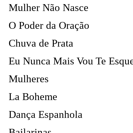
Mulher Não Nasce
O Poder da Oração
Chuva de Prata
Eu Nunca Mais Vou Te Esqu
Mulheres
La Boheme
Dança Espanhola
Bailarinas