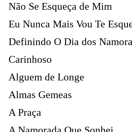
Não Se Esqueça de Mim
Eu Nunca Mais Vou Te Esqu
Definindo O Dia dos Namor
Carinhoso
Alguem de Longe
Almas Gemeas
A Praça
A Namorada Que Sonhei