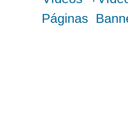
Páginas
Bann